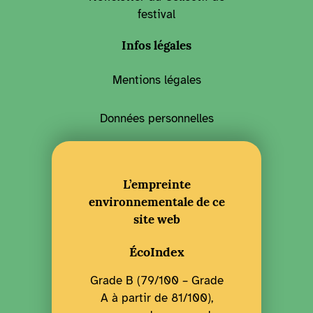
festival
Infos légales
Mentions légales
Données personnelles
L’empreinte
environnementale de ce
site web
ÉcoIndex
Grade B (79/100 – Grade
A à partir de 81/100),