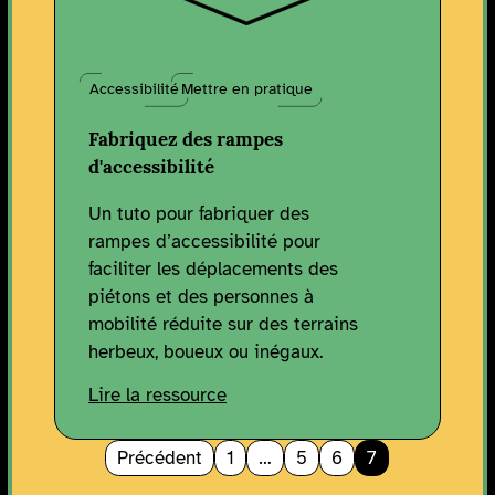
Accessibilité
Mettre en pratique
Fabriquez des rampes
d'accessibilité
Un tuto pour fabriquer des
rampes d’accessibilité pour
faciliter les déplacements des
piétons et des personnes à
mobilité réduite sur des terrains
herbeux, boueux ou inégaux.
Lire la ressource
Précédent
1
…
5
6
7