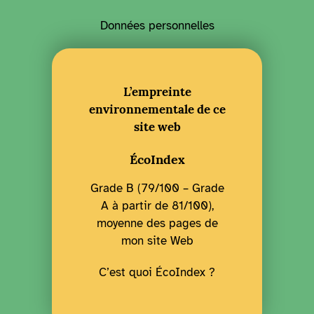
Données personnelles
L’empreinte
environnementale de ce
site web
ÉcoIndex
Grade B (79/100 – Grade
A à partir de 81/100),
moyenne des pages de
mon site Web
C’est quoi ÉcoIndex ?