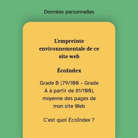
Données personnelles
L’empreinte
environnementale de ce
site web
ÉcoIndex
Grade B (79/100 – Grade
A à partir de 81/100),
moyenne des pages de
mon site Web
C’est quoi ÉcoIndex ?